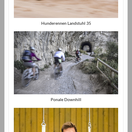
Hunderennen Landstuhl 35
Ponale Downhill