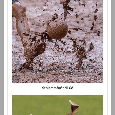
Schlammfußball 08