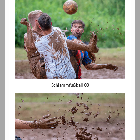
Schlammfußball 03