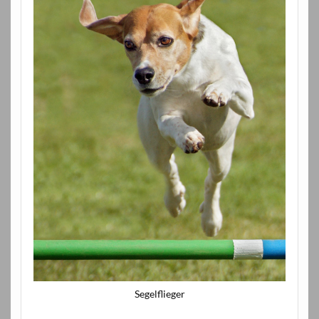
Segelflieger