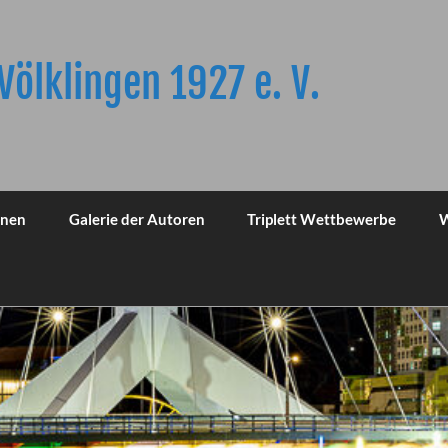
Völklingen 1927 e. V.
onen
Galerie der Autoren
Triplett Wettbewerbe
W