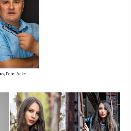
us, Foto: Anke