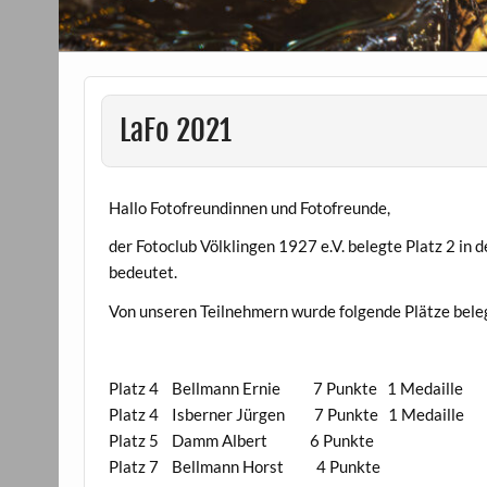
LaFo 2021
Hallo Fotofreundinnen und Fotofreunde,
der Fotoclub Völklingen 1927 e.V. belegte Platz 2 in 
bedeutet.
Von unseren Teilnehmern wurde folgende Plätze bele
Platz 4 Bellmann Ernie 7 Punkte 1 Medaille
Platz 4 Isberner Jürgen 7 Punkte 1 Medaille
Platz 5 Damm Albert 6 Punkte
Platz 7 Bellmann Horst 4 Punkte