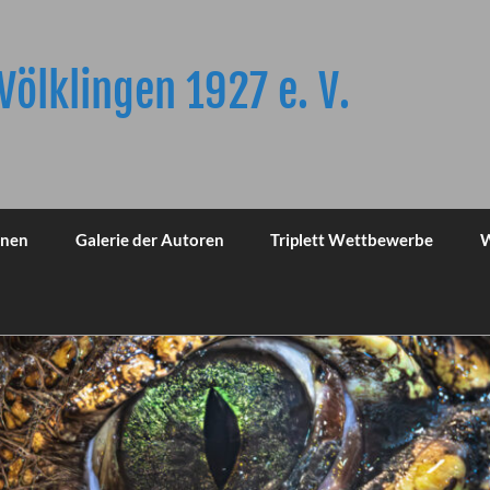
Völklingen 1927 e. V.
onen
Galerie der Autoren
Triplett Wettbewerbe
W