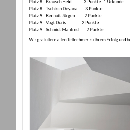
Platz 8 Brausch Heidi 3 Punkte 1 Urkunde
Platz 8 Tschirch Deyana 3 Punkte
Platz 9 Bennoit Jürgen 2 Punkte
Platz 9 Vogt Doris 2 Punkte
Platz 9 Schmidt Manfred 2 Punkte
Wir gratuliere allen Teilnehmer zu ihrem Erfolg und b