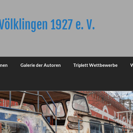
Völklingen 1927 e. V.
onen
Galerie der Autoren
Triplett Wettbewerbe
W