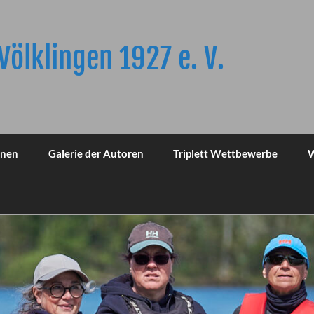
Völklingen 1927 e. V.
onen
Galerie der Autoren
Triplett Wettbewerbe
W