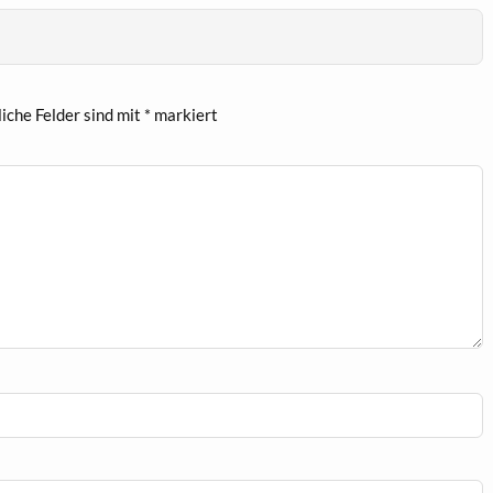
liche Felder sind mit
*
markiert