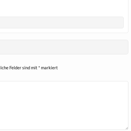
liche Felder sind mit
*
markiert