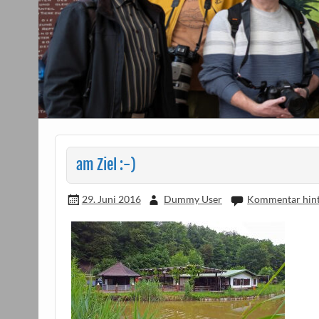
am Ziel :-)
29. Juni 2016
Dummy User
Kommentar hint