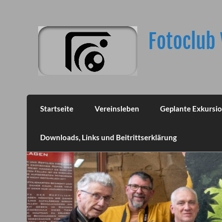
Skip
to
content
Fotoclub 
Startseite
Vereinsleben
Geplante Exkursi
Downloads, Links und Beitrittserklärung