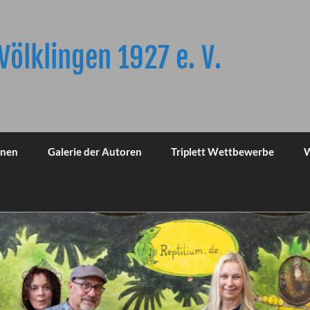
Völklingen 1927 e. V.
onen
Galerie der Autoren
Triplett Wettbewerbe
W