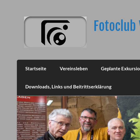
Skip
to
content
Fotoclub 
Startseite
Vereinsleben
Geplante Exkursi
Downloads, Links und Beitrittserklärung