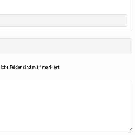
liche Felder sind mit
*
markiert