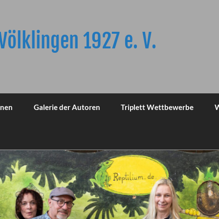
Völklingen 1927 e. V.
onen
Galerie der Autoren
Triplett Wettbewerbe
W