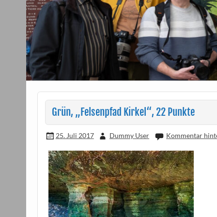
Grün, „Felsenpfad Kirkel“, 22 Punkte
25. Juli 2017
Dummy User
Kommentar hint