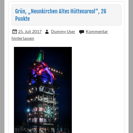
Grün, „Neunkirchen Altes Hüttenareal“, 26
Punkte
25. Juli 2017
Dummy User
Kommentar
hinterlassen