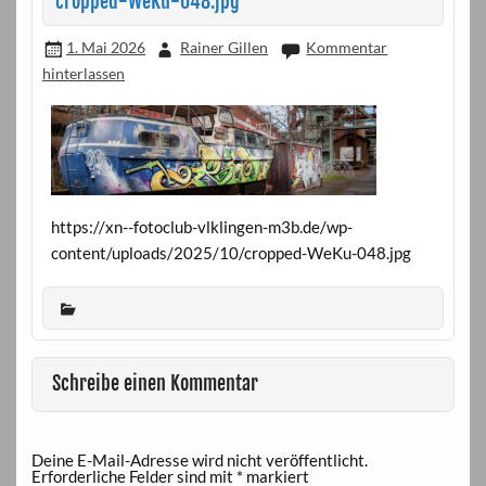
cropped-WeKu-048.jpg
1. Mai 2026
Rainer Gillen
Kommentar
hinterlassen
https://xn--fotoclub-vlklingen-m3b.de/wp-
content/uploads/2025/10/cropped-WeKu-048.jpg
Schreibe einen Kommentar
Deine E-Mail-Adresse wird nicht veröffentlicht.
Erforderliche Felder sind mit
*
markiert