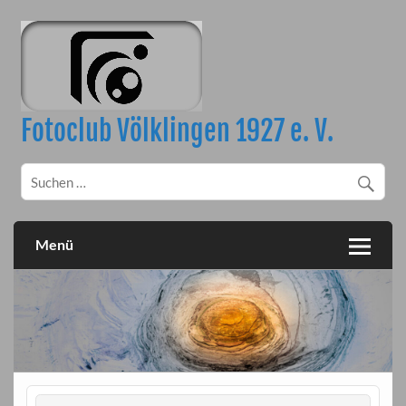
Skip
to
content
Fotoclub Völklingen 1927 e. V.
Menü