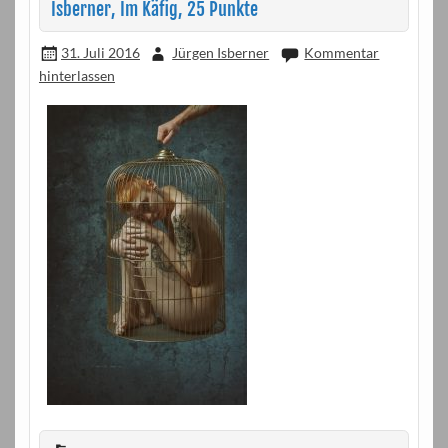
Isberner, Im Käfig, 25 Punkte
31. Juli 2016
Jürgen Isberner
Kommentar
hinterlassen