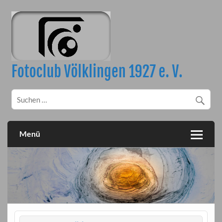
Skip
to
content
Fotoclub Völklingen 1927 e. V.
Menü