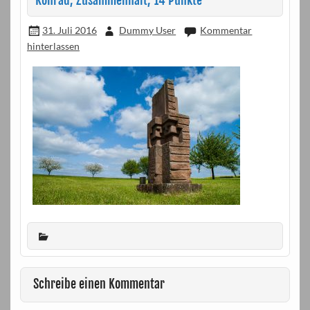
Konrad, Zusammenhalt, 14 Punkte
31. Juli 2016
Dummy User
Kommentar
hinterlassen
Schreibe einen Kommentar