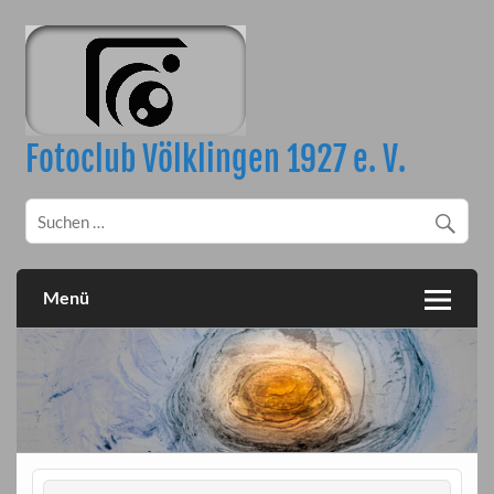
Skip
to
content
Fotoclub Völklingen 1927 e. V.
Menü