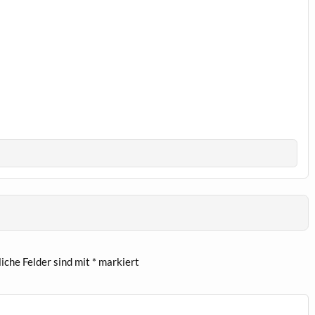
liche Felder sind mit
*
markiert