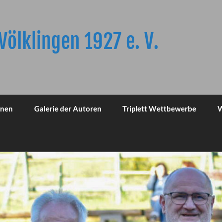
Völklingen 1927 e. V.
onen
Galerie der Autoren
Triplett Wettbewerbe
W