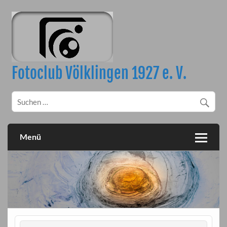
Skip
to
content
Fotoclub Völklingen 1927 e. V.
Menü