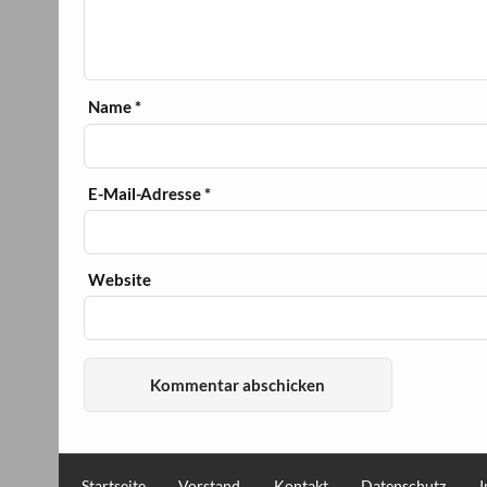
Name
*
E-Mail-Adresse
*
Website
Startseite
Vorstand
Kontakt
Datenschutz