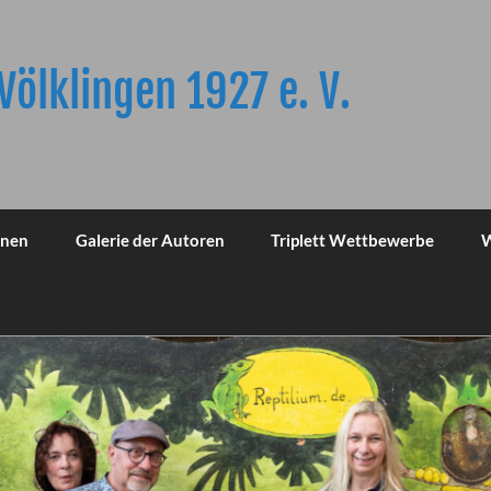
Völklingen 1927 e. V.
onen
Galerie der Autoren
Triplett Wettbewerbe
W