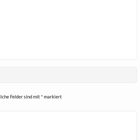
liche Felder sind mit
*
markiert