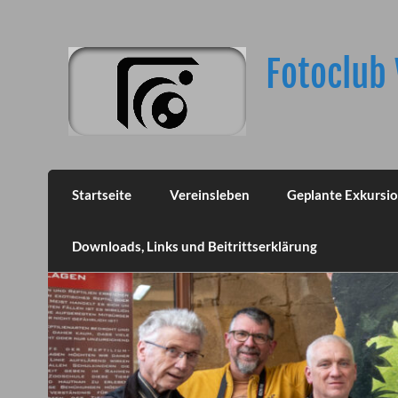
Skip
to
content
Fotoclub 
Startseite
Vereinsleben
Geplante Exkursi
Downloads, Links und Beitrittserklärung