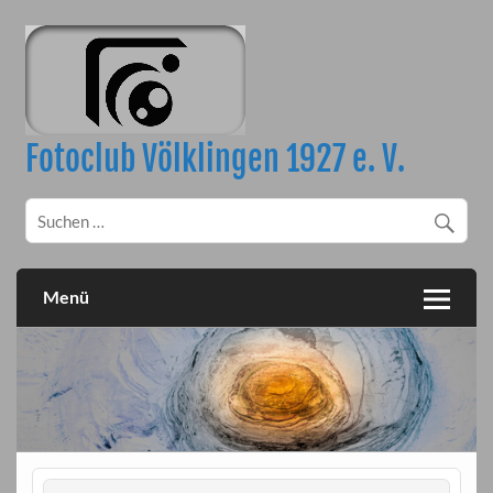
Skip
to
content
Fotoclub Völklingen 1927 e. V.
Menü