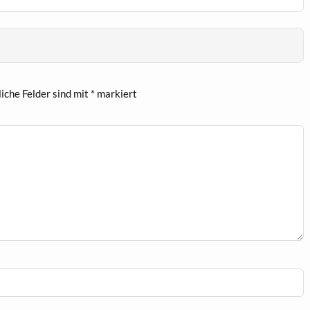
liche Felder sind mit
*
markiert