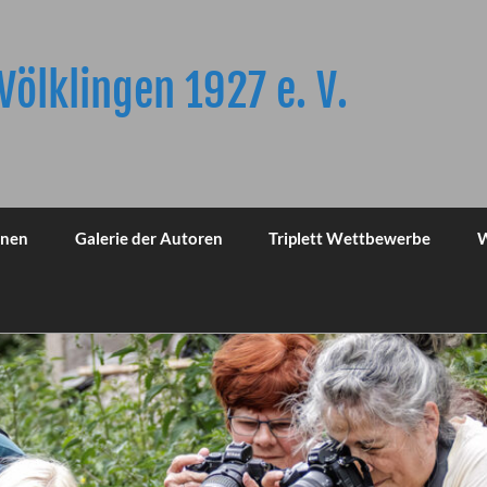
Völklingen 1927 e. V.
onen
Galerie der Autoren
Triplett Wettbewerbe
W