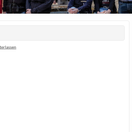
erlassen