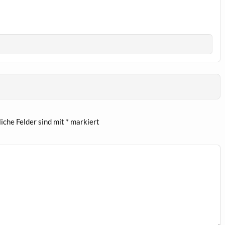
liche Felder sind mit
*
markiert