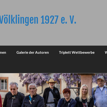
Völklingen 1927 e. V.
onen
Galerie der Autoren
Triplett Wettbewerbe
W