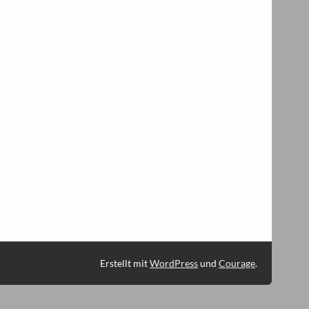
Erstellt mit
WordPress
und
Courage
.