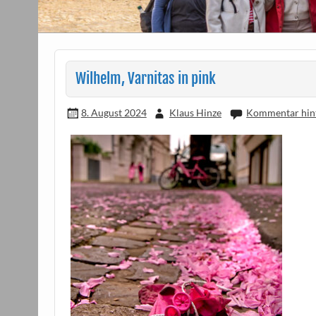
Wilhelm, Varnitas in pink
8. August 2024
Klaus Hinze
Kommentar hint