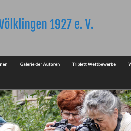
Völklingen 1927 e. V.
onen
Galerie der Autoren
Triplett Wettbewerbe
W