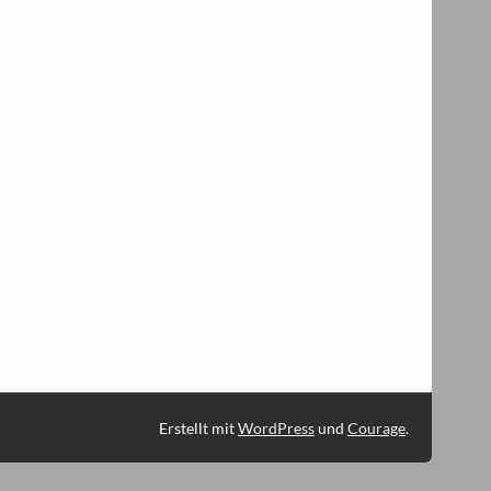
Erstellt mit
WordPress
und
Courage
.