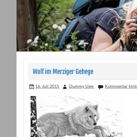
Wolf im Merziger Gehege
16. Juli 2015
Dummy User
Kommentar hint