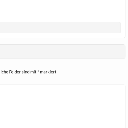
liche Felder sind mit
*
markiert